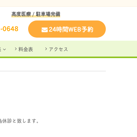
高度医療
/ 駐車場完備
7-0648
24時間WEB予約
集
料金表
アクセス
の為休診と致します。