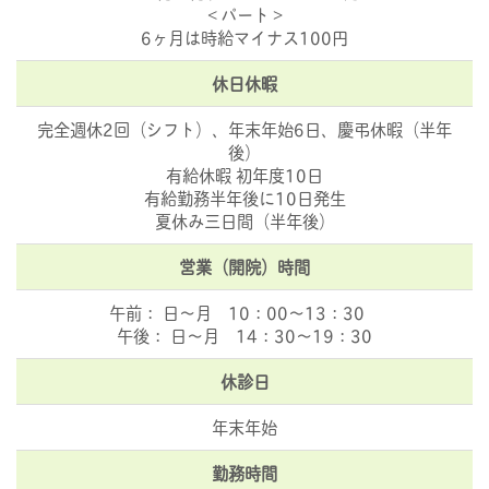
＜パート＞
6ヶ月は時給マイナス100円
休日休暇
完全週休2回（シフト）、年末年始6日、慶弔休暇（半年
後）
有給休暇 初年度10日
有給勤務半年後に10日発生
夏休み三日間（半年後）
営業（開院）時間
午前： 日～月 10：00～13：30
午後： 日～月 14：30～19：30
休診日
年末年始
勤務時間