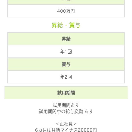
400万円
昇給・賞与
昇給
年1回
賞与
年2回
試用期間
試用期間あり
試用期間中の給与変動 あり
＜正社員＞
6カ月は月給マイナス20000円