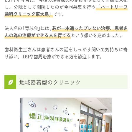
し、分院として開院したのが今回募集を行う
「ハートリーフ
歯科クリニック東大島」
です。
法人名の｢育芯会｣には､
芯が一本通ったブレない治療、患者さ
んの為の治療ができる人を育てる
という想いを込めました。
歯科衛生士さんは患者さんの話をしっかり聞いて気持ちに寄
り添い、TBIや歯周治療ができる方を歓迎します｡
地域密着型のクリニック