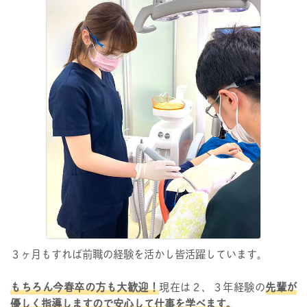
３ヶ月もすれば前職の経験を活かし皆活躍しています｡
もちろん今春卒の方も大歓迎！
現在は２、３年経験の
先輩が
優しく指導しますので安心して仕事を学べます｡