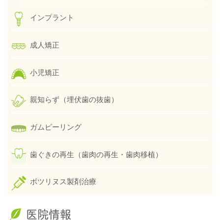
インプラント
成人矯正
小児矯正
親知らず（埋伏歯の抜歯）
ガムピーリング
歯ぐきの再生（歯肉の再生・歯肉移植）
ボツリヌス製剤治療
医院情報