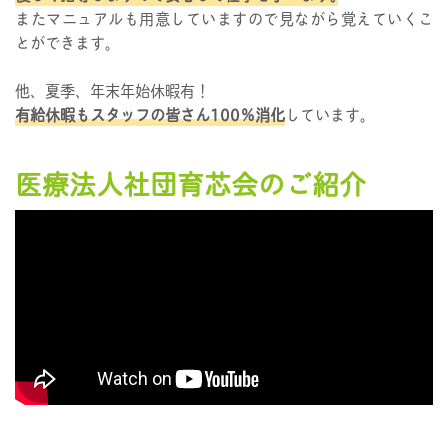
またマニュアルも用意していますので見ながら覚えていくこ
とができます｡
他、夏季、年末年始休暇有！
有給休暇もスタッフの皆さん100％消化
しています｡
医療法人社団育芯会のご紹介