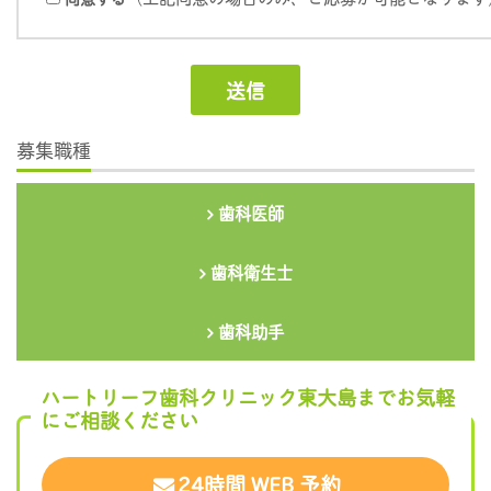
募集職種
歯科医師
歯科衛生士
歯科助手
ハートリーフ歯科クリニック東大島までお気軽
にご相談ください
24時間 WEB 予約