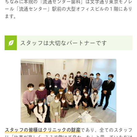
ちなみに本院の「流通センター歯科」は文字通り東京モノレ
ール「流通センター」駅前の大型オフィスビルの１階にあり
ます｡
スタッフは大切なパートナーです
スタッフの皆様はクリニックの財産
であり、全てのスタッフ
に「仕事が楽しく､ここで働けて良かった」と思っていただけ