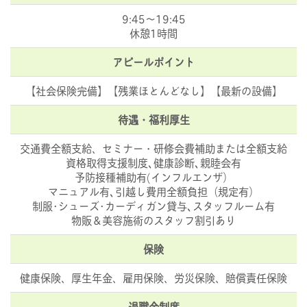
9:45～19:45
休憩1時間
アピールポイント
【社会保険完備】【残業ほとんどなし】【最新の設備】
待遇・福利厚生
交通費全額支給、セミナー・研修会費補助または全額支給
資格取得支援制度､健康診断､親睦会有
予防接種補助有(インフルエンザ）
マニュアル有､引越し費用全額負担（規定有）
制服･シューズ･カーディガン貸与､スタッフルーム有
物販＆美容施術のスタッフ割引あり
保険
健康保険、厚生年金、雇用保険、労災保険、賠償責任保険
退職金制度