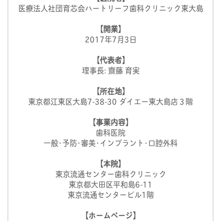
医療法人社団育芯会ハートリーフ歯科クリニック東大島
【開業】
2017年7月3日
【代表者】
理事長: 齋藤 育実
【所在地】
東京都江東区大島7-38-30 ダイエー東大島店３階
【事業内容】
歯科医院
一般･予防･審美･インプラント･口腔外科
【本院】
東京流通センター歯科クリニック
東京都大田区平和島6-11
東京流通センタービル1階
【ホームページ】