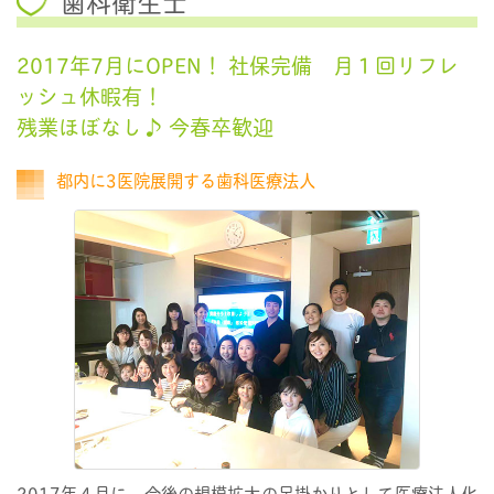
歯科衛生士
2017年7月にOPEN！ 社保完備 月１回リフレ
ッシュ休暇有！
残業ほぼなし♪ 今春卒歓迎
都内に3医院展開する歯科医療法人
2017年４月に、今後の規模拡大の足掛かりとして医療法人化