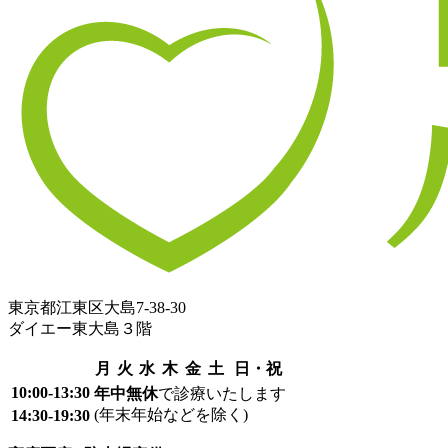
東京都江東区大島7-38-30
ダイエー東大島３階
月
火
水
木
金
土
日・祝
10:00-13:30
年中無休
で診療いたします
(年末年始などを除く)
14:30-19:30