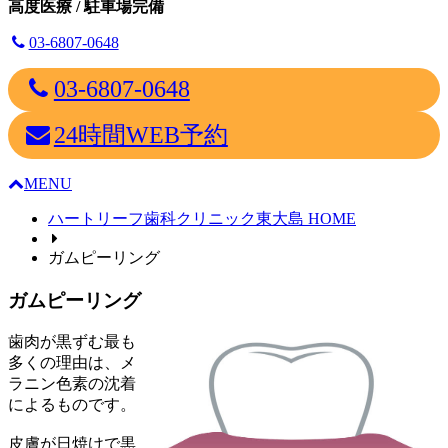
高度医療
/ 駐車場完備
03-6807-0648
03-6807-0648
24時間WEB予約
MENU
ハートリーフ歯科クリニック東大島 HOME
ガムピーリング
ガムピーリング
歯肉が黒ずむ最も
多くの理由は、メ
ラニン色素の沈着
によるものです。
皮膚が日焼けで黒