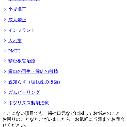
小児矯正
成人矯正
インプラント
入れ歯
PMTC
精密根管治療
歯肉の再生・歯肉の移植
親知らず（埋伏歯の抜歯）
ガムピーリング
ボツリヌス製剤治療
ここにない項目でも、歯や口元などに関してお悩みのこと、
お困りのことなどございましたら、お気軽に当院までお問合
せください。