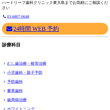
ハートリーフ歯科クリニック東大島までお気軽にご相談くだ
さい
03-6807-0648
24時間 WEB 予約
診療科目
むし歯治療・根管治療
小児歯科・親子予防
予防歯科
審美歯科
歯周病治療
ホワイトニング