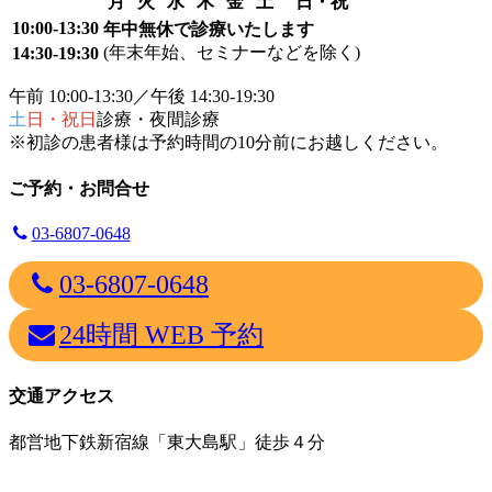
月
火
水
木
金
土
日・祝
10:00-13:30
年中無休で診療いたします
(年末年始、セミナーなどを除く)
14:30-19:30
午前 10:00-13:30／午後 14:30-19:30
土
日・祝日
診療・夜間診療
※初診の患者様は予約時間の10分前にお越しください。
ご予約・お問合せ
03-6807-0648
03-6807-0648
24時間 WEB 予約
交通アクセス
都営地下鉄新宿線「東大島駅」徒歩４分