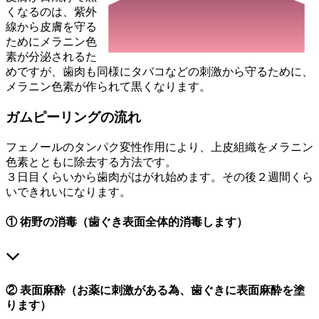
くなるのは、紫外
線から皮膚を守る
ためにメラニン色
素が分泌されるた
めですが、歯肉も同様にタバコなどの刺激から守るために、
メラニン色素が作られて黒くなります。
ガムピーリングの流れ
フェノールのタンパク変性作用により、上皮組織をメラニン
色素とともに除去する方法です。
３日目くらいから歯肉がはがれ始めます。その後２週間くら
いできれいになります。
① 術野の消毒（歯ぐき表面全体的消毒します）
② 表面麻酔（お薬に刺激がある為、歯ぐきに表面麻酔を塗
ります）