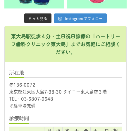
もっと見る
Instagram でフォロー
東大島駅徒歩４分・土日祝日診療の「ハートリー
フ歯科クリニック東大島」までお気軽にご相談く
ださい。
所在地
〒136-0072
東京都江東区大島7-38-30 ダイエー東大島店３階
TEL：
03-6807-0648
※駐車場完備
診療時間
月
火
水
木
金
土
日・祝