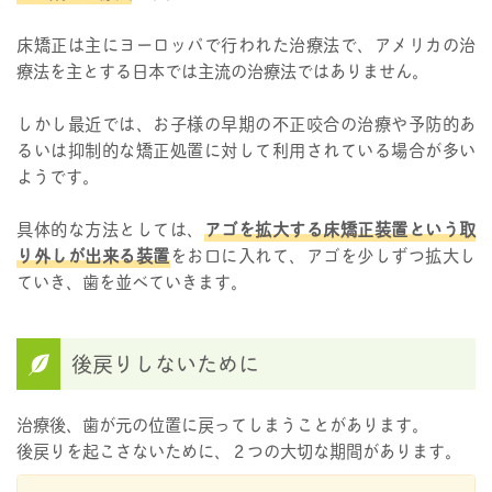
床矯正は主にヨーロッパで行われた治療法で、アメリカの治
療法を主とする日本では主流の治療法ではありません。
しかし最近では、お子様の早期の不正咬合の治療や予防的あ
るいは抑制的な矯正処置に対して利用されている場合が多い
ようです。
具体的な方法としては、
アゴを拡大する床矯正装置という取
り外しが出来る装置
をお口に入れて、アゴを少しずつ拡大し
ていき、歯を並べていきます。
後戻りしないために
治療後、歯が元の位置に戻ってしまうことがあります。
後戻りを起こさないために、２つの大切な期間があります。