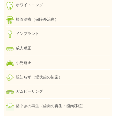
ホワイトニング
根管治療（保険外治療）
インプラント
成人矯正
小児矯正
親知らず（埋伏歯の抜歯）
ガムピーリング
歯ぐきの再生（歯肉の再生・歯肉移植）