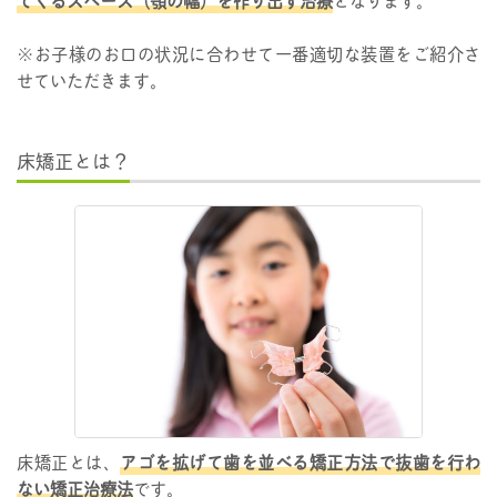
てくるスペース（顎の幅）を作り出す治療
となります。
※お子様のお口の状況に合わせて一番適切な装置をご紹介さ
せていただきます。
床矯正とは？
床矯正とは、
アゴを拡げて歯を並べる矯正方法で抜歯を行わ
ない矯正治療法
です。