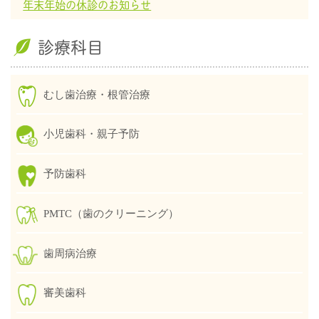
年末年始の休診のお知らせ
診療科目
むし歯治療・根管治療
小児歯科・親子予防
予防歯科
PMTC（歯のクリーニング）
歯周病治療
審美歯科