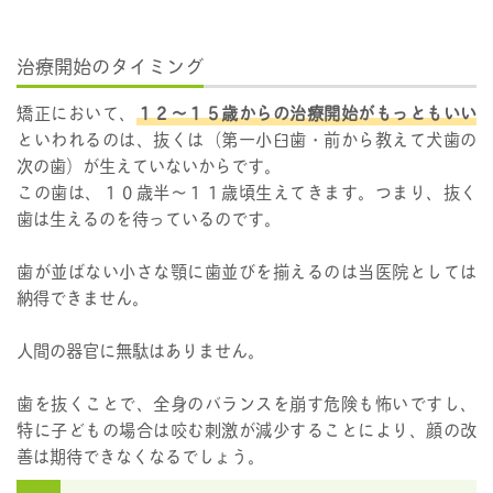
治療開始のタイミング
矯正において、
１２〜１５歳からの治療開始がもっともいい
といわれるのは、抜くは（第一小臼歯・前から教えて犬歯の
次の歯）が生えていないからです。
この歯は、１０歳半〜１１歳頃生えてきます。つまり、抜く
歯は生えるのを待っているのです。
歯が並ばない小さな顎に歯並びを揃えるのは当医院としては
納得できません。
人間の器官に無駄はありません。
歯を抜くことで、全身のバランスを崩す危険も怖いですし、
特に子どもの場合は咬む刺激が減少することにより、顔の改
善は期待できなくなるでしょう。