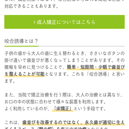
対応できることもあります。
成人矯正についてはこちら
咬合誘導とは？
子供の歯から大人の歯に生え替わるとき、ささいなボタンの
掛け違いで歯並びが悪くなってしまうことがあります。その
微喉を早めに見つけることで、
簡単・短期間・少額で歯並び
を整えることが可能
となります。これを「咬合誘導」と言い
ます。
また、当院で矯正治療を行う際は、大人の治療とは異なり、
お口の中の状態に合わせて様々な装置を利用します。
よく利用しているのが、
「床矯正」
という手段です。
これは、
歯並びを改善するのではなく、永久歯が適切に生え